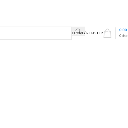
0.00
LOGIN / REGISTER
0
ite