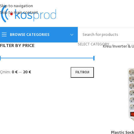
Skip to navigation
Skip to main content
BROWSE CATEGORIES
SELECT CATEGORY
FILTER BY PRICE
Kreu
Inverter & 
Çmim:
0 €
—
20 €
FILTROJI
Plastic Soc