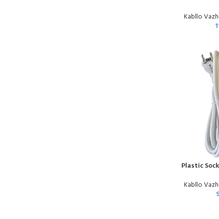
Kabllo Vazh
1
Plastic Soc
Kabllo Vazh