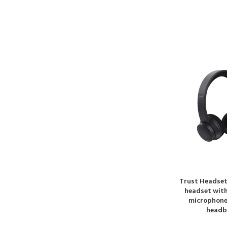
Trust Headset
headset with
microphone
headb