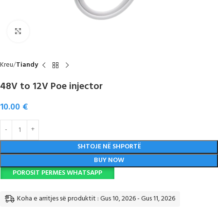
Click to enlarge
Kreu
Tiandy
48V to 12V Poe injector
10.00
€
SHTOJE NË SHPORTË
BUY NOW
POROSIT PERMES WHATSAPP
Koha e arritjes së produktit : Gus 10, 2026 - Gus 11, 2026