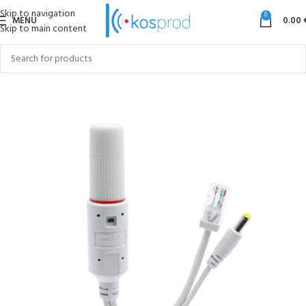
Skip to navigation
0
MENU
0.00
Skip to main content