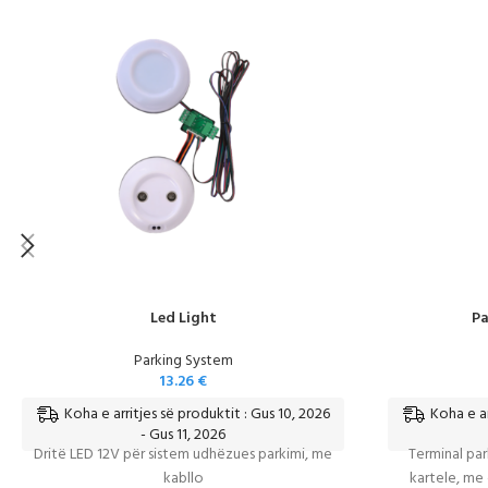
Led Light
Pa
Parking System
13.26
€
Koha e arritjes së produktit : Gus 10, 2026
Koha e ar
- Gus 11, 2026
Dritë LED 12V për sistem udhëzues parkimi, me
Terminal par
kabllo
kartele, me 