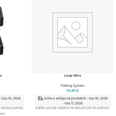
x
Loop Wire
Parking System
54.60
€
: Gus 10, 2026
Koha e arritjes së produktit : Gus 10, 2026
- Gus 11, 2026
 sistem parkimi,
Kabllo për lak induktiv të detektorit të parkimit
nux