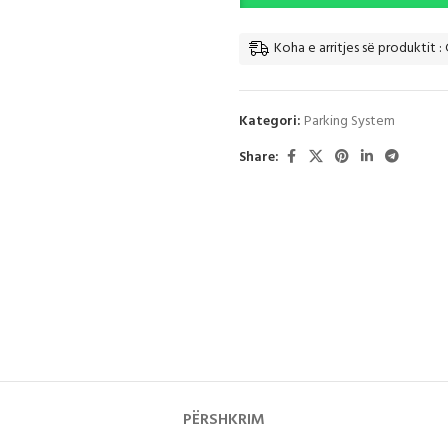
Koha e arritjes së produktit : 
Kategori:
Parking System
Share:
PËRSHKRIM