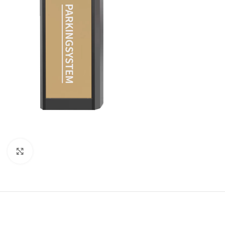
Click to enlarge