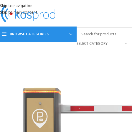
Skip to navigation
Skip to main content
BROWSE CATEGORIES
SELECT CATEGORY