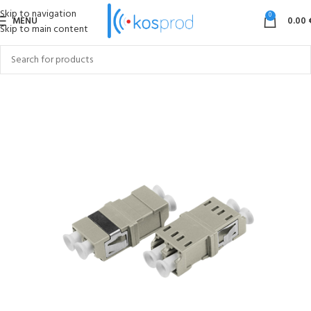
Skip to navigation
0
MENU
0.00
Skip to main content