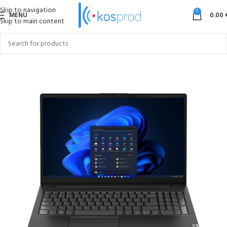
Skip to navigation
0
MENU
0.00
Skip to main content