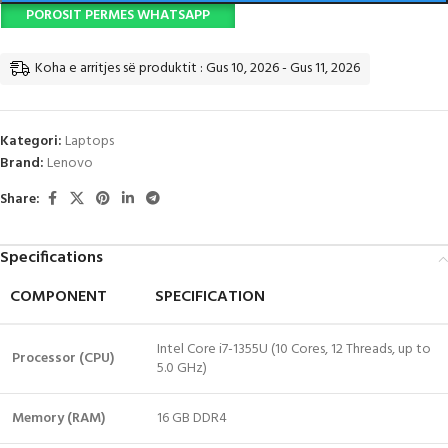
POROSIT PERMES WHATSAPP
Koha e arritjes së produktit : Gus 10, 2026 - Gus 11, 2026
Kategori:
Laptops
Brand:
Lenovo
Share:
Specifications
COMPONENT
SPECIFICATION
Intel Core i7-1355U (10 Cores, 12 Threads, up to
Processor (CPU)
5.0 GHz)
Memory (RAM)
16 GB DDR4