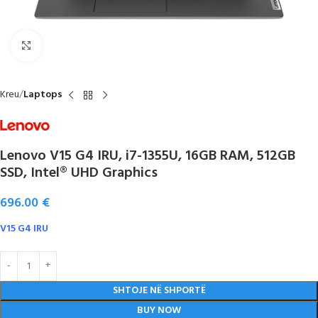
Click to enlarge
Kreu
Laptops
Lenovo V15 G4 IRU, i7-1355U, 16GB RAM, 512GB
SSD, Intel® UHD Graphics
696.00
€
V15 G4 IRU
SHTOJE NË SHPORTË
BUY NOW