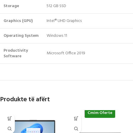
Storage
512 GB SSD
Graphics (GPU)
Intel® UHD Graphics
Operating System
Windows 11
Productivity
Microsoft Office 2019
Software
Produkte të afërt
Cmim Oferte