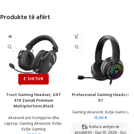
Produkte të afërt
Trust Gaming Headset, GXT
Professional Gaming Headset
414 Zamak Premium
X7
Multiplatform,Black
Gaming Aksesorë
,
Kufje Gaming
Aksesorë për Kompjuter dhe
15.00
€
Laptop
,
Gaming Aksesorë
,
Kufje
,
Koha e arritjes së
Kufje Gaming
produktit : Gus 10, 2026 - Gus