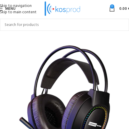
Skip to navigation
0
MENU
0.00
Skip to main content