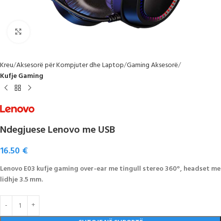
Click to enlarge
Kreu
Aksesorë për Kompjuter dhe Laptop
Gaming Aksesorë
Kufje Gaming
Ndegjuese Lenovo me USB
16.50
€
Lenovo E03 kufje gaming over-ear me tingull stereo 360°, headset me
lidhje 3.5 mm.