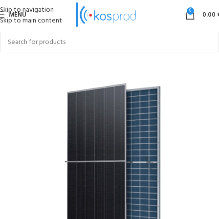
Skip to navigation
0
MENU
0.00
Skip to main content