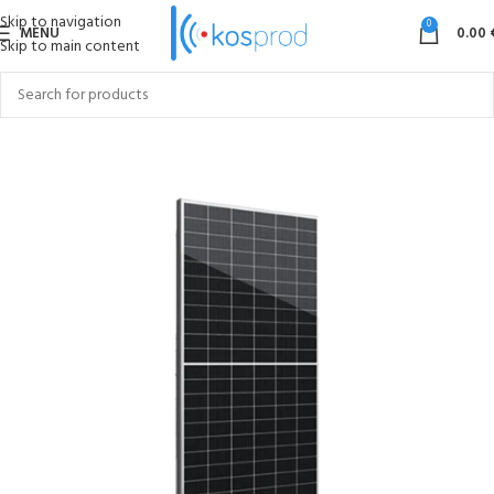
Skip to navigation
0
MENU
0.00
Skip to main content