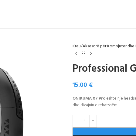
Kreu
Aksesorë për Kompjuter dhe
Professional 
15.00
€
ONIKUMA X7 Pro
është një headset
dhe dizajnin e rehatshëm.