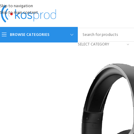
Skip to navigation
Skip to main content
BROWSE CATEGORIES
SELECT CATEGORY