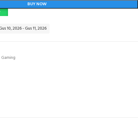
BUY NOW
P
Gus 10, 2026 - Gus 11, 2026
e Gaming