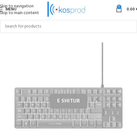
Skip to navigation
0
MENU
0.00
Skip to main content