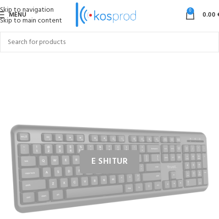
Skip to navigation
0
MENU
0.00
Skip to main content