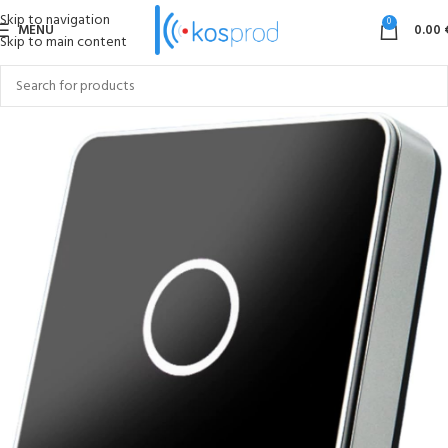
Skip to navigation
0
MENU
0.00
Skip to main content