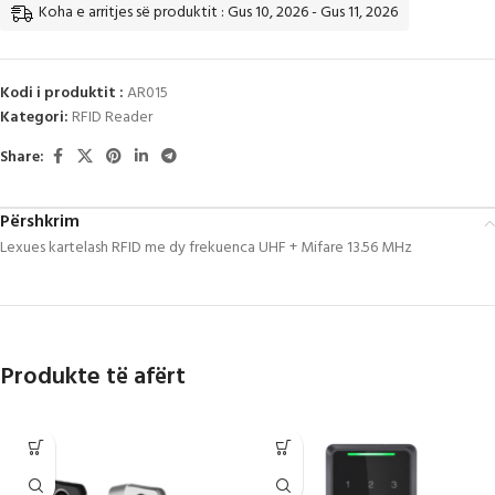
Koha e arritjes së produktit : Gus 10, 2026 - Gus 11, 2026
Kodi i produktit :
AR015
Kategori:
RFID Reader
Share:
Përshkrim
Lexues kartelash RFID me dy frekuenca UHF + Mifare 13.56 MHz
Produkte të afërt