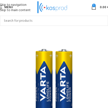
Skip to navigation
0
MENU
0.00
Skip to main content