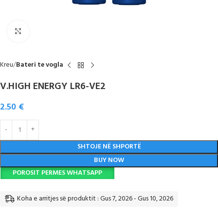
Click to enlarge
Kreu
Bateri te vogla
V.HIGH ENERGY LR6-VE2
2.50
€
SHTOJE NË SHPORTË
BUY NOW
POROSIT PERMES WHATSAPP
Koha e arritjes së produktit : Gus 7, 2026 - Gus 10, 2026