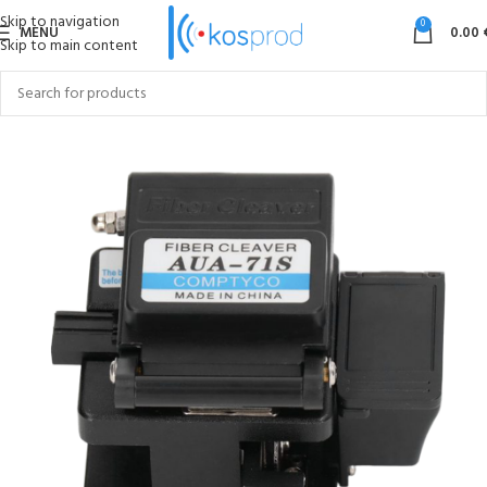
Skip to navigation
0
MENU
0.00
Skip to main content