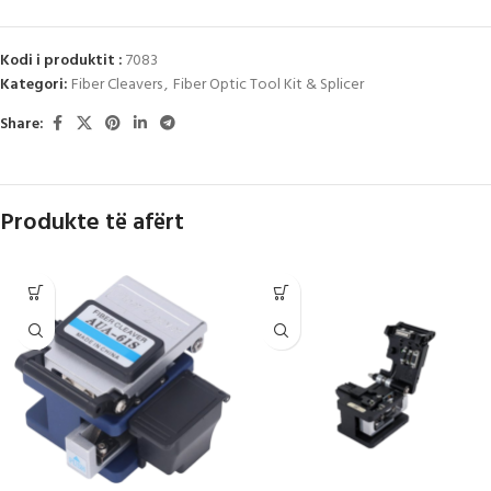
Kodi i produktit :
7083
Kategori:
Fiber Cleavers
,
Fiber Optic Tool Kit & Splicer
Share:
Produkte të afërt