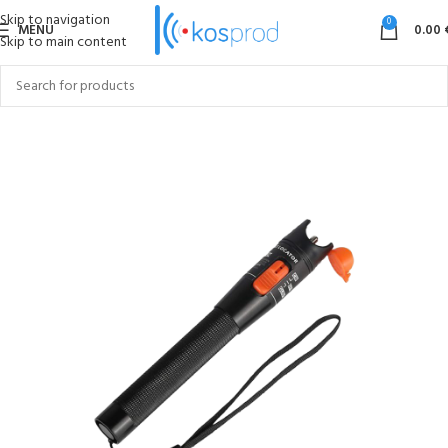
Skip to navigation
0
MENU
0.00
Skip to main content