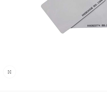
Click to enlarge