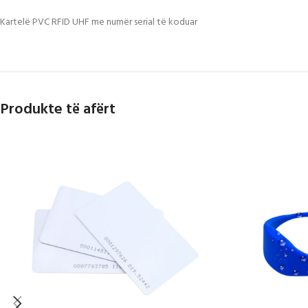
Kartelë PVC RFID UHF me numër serial të koduar
Produkte të afërt