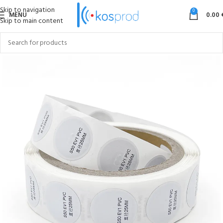
Skip to navigation
0
MENU
0.00
Skip to main content