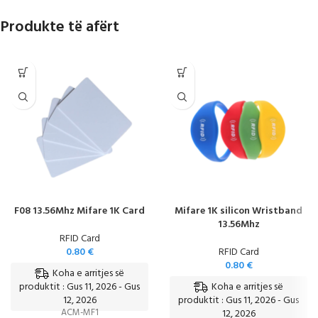
Produkte të afërt
F08 13.56Mhz Mifare 1K Card
Mifare 1K silicon Wristband
13.56Mhz
RFID Card
0.80
€
RFID Card
0.80
€
Koha e arritjes së
Koha e arritjes së
produktit : Gus 11, 2026 - Gus
12, 2026
produktit : Gus 11, 2026 - Gus
ACM-MF1
12, 2026