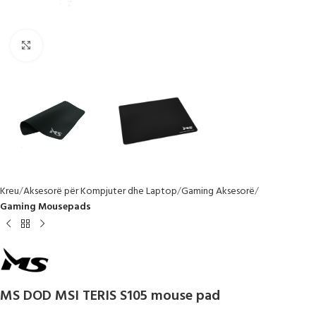
Click to enlarge
Kreu
Aksesorë për Kompjuter dhe Laptop
Gaming Aksesorë
Gaming Mousepads
MS DOD MSI TERIS S105 mouse pad