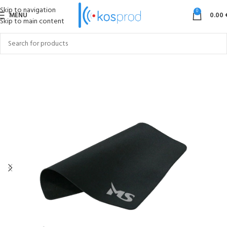
Skip to navigation
0
MENU
0.00
Skip to main content