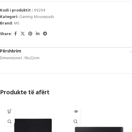
Kodi i produktit :
99294
Kategori:
Gaming Mousepads
Brand:
MS
Share:
Përshkrim
Dimensionet :18x22cm
Produkte të afërt