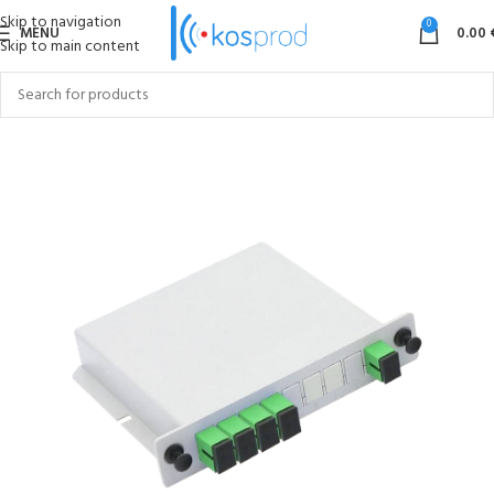
Skip to navigation
0
MENU
0.00
Skip to main content