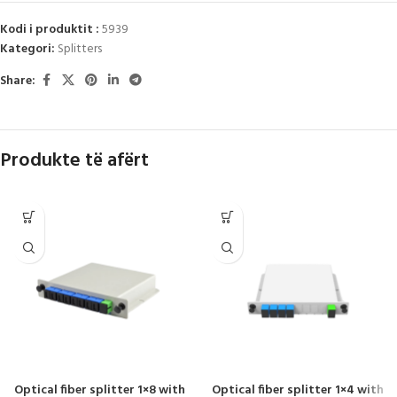
Kodi i produktit :
5939
Kategori:
Splitters
Share:
Produkte të afërt
Optical fiber splitter 1×8 with
Optical fiber splitter 1×4 with