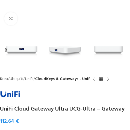
Click to enlarge
Kreu
Ubiquiti
UniFi
CloudKeys & Gateways - Unifi
UniFi Cloud Gateway Ultra UCG-Ultra – Gateway
112.64
€