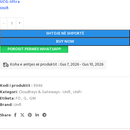
UCG-Ultra
Unifi
SHTOJE NË SHPORTË
BUY NOW
POROSIT PERMES WHATSAPP
Koha e arritjes së produktit : Gus 7, 2026 - Gus 10, 2026
Kodi i produktit :
9946
Kategori:
CloudKeys & Gateways - Unifi
,
UniFi
Etiketa:
FO
,
G
,
GM
Brand:
Unifi
Share: