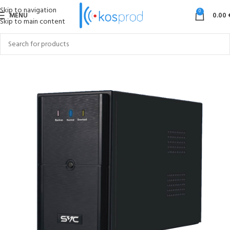
Skip to navigation
0
MENU
0.00
Skip to main content