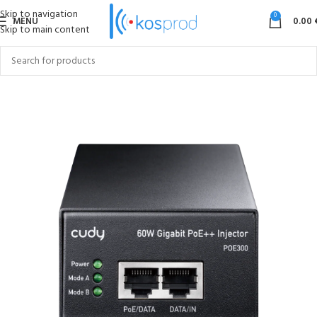
Skip to navigation
0
MENU
0.00
Skip to main content