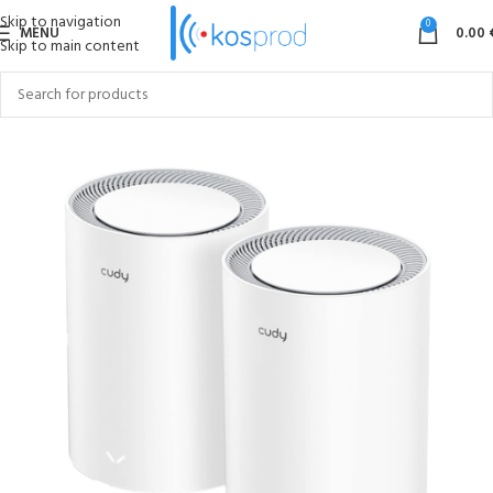
Skip to navigation
0
MENU
0.00
Skip to main content