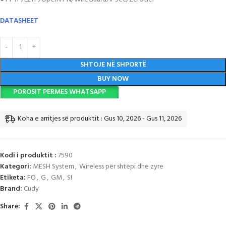
DATASHEET
SHTOJE NË SHPORTË
BUY NOW
POROSIT PERMES WHATSAPP
Koha e arritjes së produktit : Gus 10, 2026 - Gus 11, 2026
Kodi i produktit :
7590
Kategori:
MESH System
,
Wireless për shtëpi dhe zyre
Etiketa:
FO
,
G
,
GM
,
SI
Brand:
Cudy
Share: