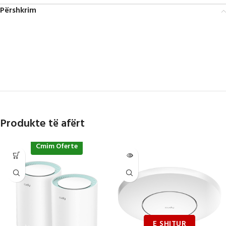
Përshkrim
Produkte të afërt
Cmim Oferte